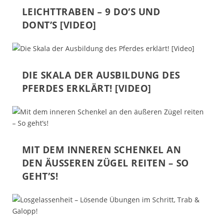
LEICHTTRABEN – 9 DO’S UND
DONT’S [VIDEO]
DIE SKALA DER AUSBILDUNG DES
PFERDES ERKLÄRT! [VIDEO]
MIT DEM INNEREN SCHENKEL AN
DEN ÄUSSEREN ZÜGEL REITEN – SO G
EHT’S!