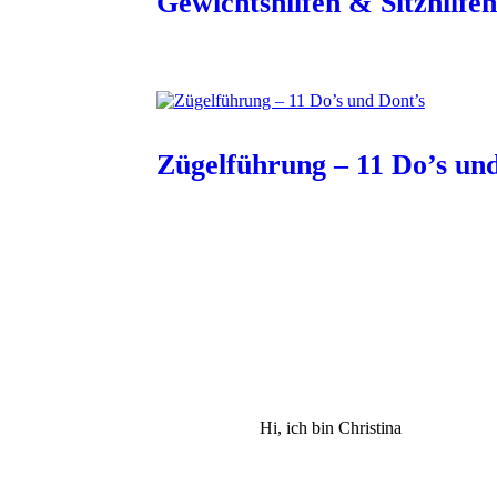
Gewichtshilfen & Sitzhilfen
Zügelführung – 11 Do’s un
Hi, ich bin Christina