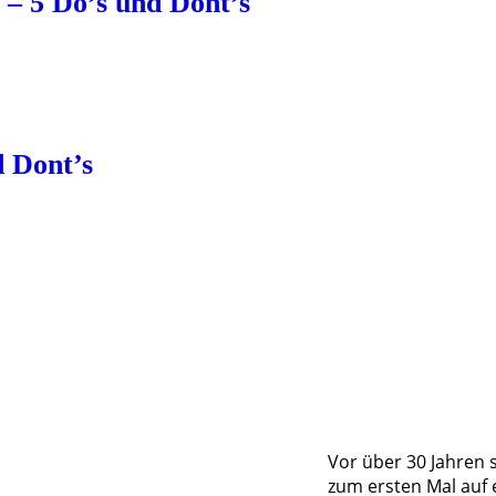
 – 5 Do’s und Dont’s
d Dont’s
Vor über 30 Jahren 
zum ersten Mal auf