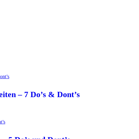
iten – 7 Do’s & Dont’s