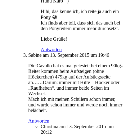
Huhu Karo =)
Hihi, das kenne ich, ich reite ja auch ein
Pony 😀
Ich finds aber toll, dass sich das auch bei
den Ponyreitern immer mehr durchsetzt.
Liebe Grüße!
Antworten
Sabine
am 13. September 2015 um 19:46
Die Cavallo hat es mal getestet: bei einem 90kg-
Reiter kommen beim Aufsteigen (ohne
Höckerchen) 479kg auf der Aufstiegsseite
an……Darum: immer mit Hilfe – Hocker oder
„Raufheben“, und immer beide Seiten im
Wechsel.
Mach ich mit meinen Schülern schon immer,
und wurde schon immer und werde noch immer
belächelt.
Antworten
Christina
am 13. September 2015 um
20:12