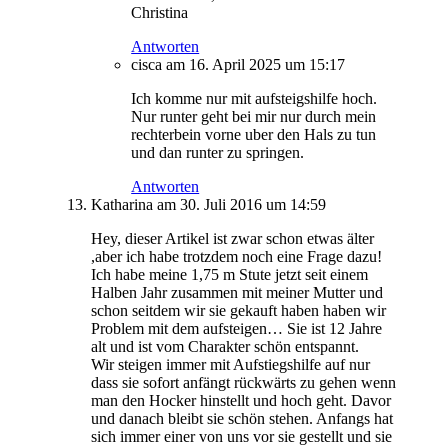
Christina
Antworten
cisca
am 16. April 2025 um 15:17
Ich komme nur mit aufsteigshilfe hoch.
Nur runter geht bei mir nur durch mein
rechterbein vorne uber den Hals zu tun
und dan runter zu springen.
Antworten
Katharina
am 30. Juli 2016 um 14:59
Hey, dieser Artikel ist zwar schon etwas älter
,aber ich habe trotzdem noch eine Frage dazu!
Ich habe meine 1,75 m Stute jetzt seit einem
Halben Jahr zusammen mit meiner Mutter und
schon seitdem wir sie gekauft haben haben wir
Problem mit dem aufsteigen… Sie ist 12 Jahre
alt und ist vom Charakter schön entspannt.
Wir steigen immer mit Aufstiegshilfe auf nur
dass sie sofort anfängt rückwärts zu gehen wenn
man den Hocker hinstellt und hoch geht. Davor
und danach bleibt sie schön stehen. Anfangs hat
sich immer einer von uns vor sie gestellt und sie