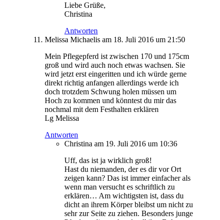
Liebe Grüße,
Christina
Antworten
Melissa Michaelis
am 18. Juli 2016 um 21:50
Mein Pflegepferd ist zwischen 170 und 175cm
groß und wird auch noch etwas wachsen. Sie
wird jetzt erst eingeritten und ich würde gerne
direkt richtig anfangen allerdings werde ich
doch trotzdem Schwung holen müssen um
Hoch zu kommen und könntest du mir das
nochmal mit dem Festhalten erklären
Lg Melissa
Antworten
Christina
am 19. Juli 2016 um 10:36
Uff, das ist ja wirklich groß!
Hast du niemanden, der es dir vor Ort
zeigen kann? Das ist immer einfacher als
wenn man versucht es schriftlich zu
erklären… Am wichtigsten ist, dass du
dicht an ihrem Körper bleibst um nicht zu
sehr zur Seite zu ziehen. Besonders junge