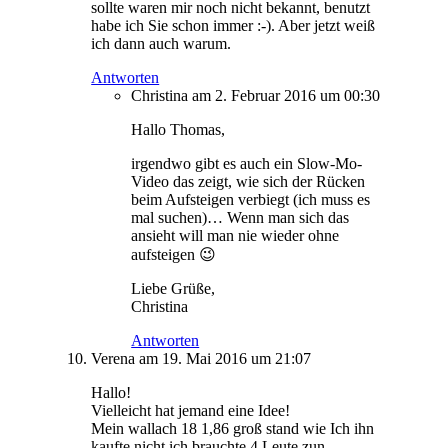
sollte waren mir noch nicht bekannt, benutzt
habe ich Sie schon immer :-). Aber jetzt weiß
ich dann auch warum.
Antworten
Christina
am 2. Februar 2016 um 00:30
Hallo Thomas,
irgendwo gibt es auch ein Slow-Mo-
Video das zeigt, wie sich der Rücken
beim Aufsteigen verbiegt (ich muss es
mal suchen)… Wenn man sich das
ansieht will man nie wieder ohne
aufsteigen 😉
Liebe Grüße,
Christina
Antworten
Verena
am 19. Mai 2016 um 21:07
Hallo!
Vielleicht hat jemand eine Idee!
Mein wallach 18 1,86 groß stand wie Ich ihn
kaufte nicht ich brauchte 4 Leute zun