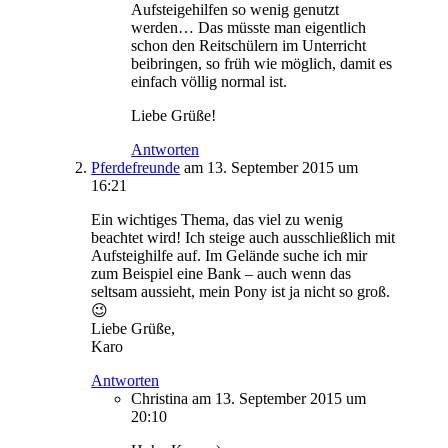
Aufsteigehilfen so wenig genutzt
werden… Das müsste man eigentlich
schon den Reitschülern im Unterricht
beibringen, so früh wie möglich, damit es
einfach völlig normal ist.
Liebe Grüße!
Antworten
Pferdefreunde
am 13. September 2015 um
16:21
Ein wichtiges Thema, das viel zu wenig
beachtet wird! Ich steige auch ausschließlich mit
Aufsteighilfe auf. Im Gelände suche ich mir
zum Beispiel eine Bank – auch wenn das
seltsam aussieht, mein Pony ist ja nicht so groß.
😉
Liebe Grüße,
Karo
Antworten
Christina
am 13. September 2015 um
20:10