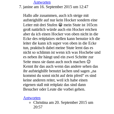
Antworten
janine
am 16. September 2015 um 12:47
Hallo alle zusammen, auch ich steige mit
aufsteighilfe auf nur kein Hocker sondern eine
Leiter mit drei Stufen 😀 mein Stute ist 165cm
groß natürlich würde auch ein Hocker reichen
aber da ich einen Hocker von oben nicht in die
Ecke des reitplatzes stellen kann benutze ich die
leiter die kann ich super von oben in die Ecke
tun, praktisch dabei meine Stute lernt das es
nicht so schlimm ist wenn ich was Hochebe und
es neben ihr hängt und ein zwei Schritte zur
Seite muss sie dann auch noch machen 😉
Kennt ihr das auch wenn das andere sehen das
ihr aufsteighilfe benutzt lachen und sagen „na
kommst du sonst nicht auf dein pferd“ es sind
keine anderen reiter, weil ich habe einen
eigenen stall mit reitplatz das sind dann
Besucher oder Leute die vorbei gehen.
Antworten
Christina
am 20. September 2015 um
20:57