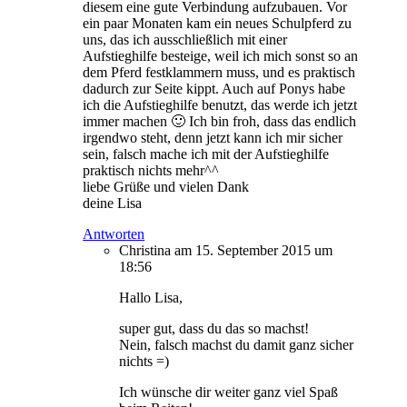
diesem eine gute Verbindung aufzubauen. Vor
ein paar Monaten kam ein neues Schulpferd zu
uns, das ich ausschließlich mit einer
Aufstieghilfe besteige, weil ich mich sonst so an
dem Pferd festklammern muss, und es praktisch
dadurch zur Seite kippt. Auch auf Ponys habe
ich die Aufstieghilfe benutzt, das werde ich jetzt
immer machen 🙂 Ich bin froh, dass das endlich
irgendwo steht, denn jetzt kann ich mir sicher
sein, falsch mache ich mit der Aufstieghilfe
praktisch nichts mehr^^
liebe Grüße und vielen Dank
deine Lisa
Antworten
Christina
am 15. September 2015 um
18:56
Hallo Lisa,
super gut, dass du das so machst!
Nein, falsch machst du damit ganz sicher
nichts =)
Ich wünsche dir weiter ganz viel Spaß