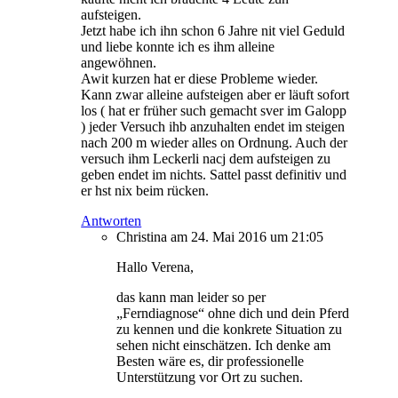
aufsteigen.
Jetzt habe ich ihn schon 6 Jahre nit viel Geduld
und liebe konnte ich es ihm alleine
angewöhnen.
Awit kurzen hat er diese Probleme wieder.
Kann zwar alleine aufsteigen aber er läuft sofort
los ( hat er früher such gemacht sver im Galopp
) jeder Versuch ihb anzuhalten endet im steigen
nach 200 m wieder alles on Ordnung. Auch der
versuch ihm Leckerli nacj dem aufsteigen zu
geben endet im nichts. Sattel passt definitiv und
er hst nix beim rücken.
Antworten
Christina
am 24. Mai 2016 um 21:05
Hallo Verena,
das kann man leider so per
„Ferndiagnose“ ohne dich und dein Pferd
zu kennen und die konkrete Situation zu
sehen nicht einschätzen. Ich denke am
Besten wäre es, dir professionelle
Unterstützung vor Ort zu suchen.