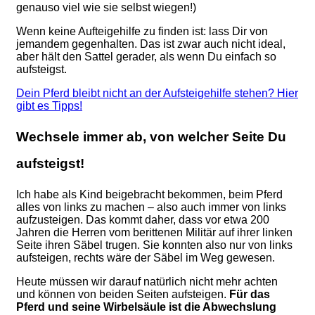
genauso viel wie sie selbst wiegen!)
Wenn keine Aufteigehilfe zu finden ist: lass Dir von
jemandem gegenhalten. Das ist zwar auch nicht ideal,
aber hält den Sattel gerader, als wenn Du einfach so
aufsteigst.
Dein Pferd bleibt nicht an der Aufsteigehilfe stehen? Hier
gibt es Tipps!
Wechsele immer ab, von welcher Seite Du
aufsteigst!
Ich habe als Kind beigebracht bekommen, beim Pferd
alles von links zu machen – also auch immer von links
aufzusteigen. Das kommt daher, dass vor etwa 200
Jahren die Herren vom berittenen Militär auf ihrer linken
Seite ihren Säbel trugen. Sie konnten also nur von links
aufsteigen, rechts wäre der Säbel im Weg gewesen.
Heute müssen wir darauf natürlich nicht mehr achten
und können von beiden Seiten aufsteigen.
Für das
Pferd und seine Wirbelsäule ist die Abwechslung