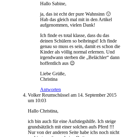
Hallo Sabine,
ja, das ist echt der pure Wahnsinn 🙁
Hab das gleich mal mit in den Artikel
aufgenommen, vielen Dank!
Ich finde es total klasse, dass du das
deinen Schülern so beibringst! Ich finde
genau so muss es sein, damit es schon die
Kinder als völlig normal erlernen. Und
irgendwann sterben die „Belächler“ dann
hoffentlich aus 😉
Liebe Grüße,
Christina
Antworten
Volker Reumschüssel
am 14. September 2015
um 10:03
Hallo Christina,
ich bin auch für eine Aufstiegshilfe. Ich steige
grundsätzlich mit einer solchen aufs Pferd !!!
Nur von der anderen Seite habe ichs noch nicht