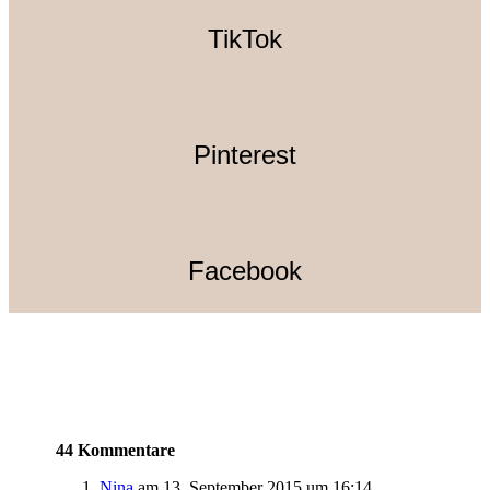
TikTok
Pinterest
Facebook
44 Kommentare
Nina
am 13. September 2015 um 16:14