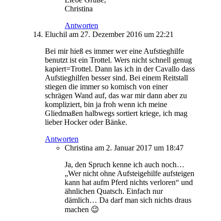
Christina
Antworten
Eluchil
am 27. Dezember 2016 um 22:21
Bei mir hieß es immer wer eine Aufstieghilfe
benutzt ist ein Trottel. Wers nicht schnell genug
kapiert=Trottel. Dann las ich in der Cavallo dass
Aufstieghilfen besser sind. Bei einem Reitstall
stiegen die immer so komisch von einer
schrägen Wand auf, das war mir dann aber zu
kompliziert, bin ja froh wenn ich meine
Gliedmaßen halbwegs sortiert kriege, ich mag
lieber Hocker oder Bänke.
Antworten
Christina
am 2. Januar 2017 um 18:47
Ja, den Spruch kenne ich auch noch…
„Wer nicht ohne Aufsteigehilfe aufsteigen
kann hat aufm Pferd nichts verloren“ und
ähnlichen Quatsch. Einfach nur
dämlich… Da darf man sich nichts draus
machen 😉