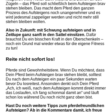
Zügeln – das Pferd soll schließlich beim Aufsteigen brav
stehen bleiben. Das macht dem Pferd den ganzen
Prozess des Aufsteigens noch unangenehmer und es
wird jedesmal zappeliger werden und nicht mehr still
stehen bleiben wollen.
Also in Zukunft: mit Schwung aufsteigen und in
Zeitlupe ganz sanft in den Sattel einsitzen.
Dafür
brauchst Du ein bisschen Kraft in den Oberschenkeln –
noch ein Grund mal wieder etwas für die eigene Fitness
zu tun!
Reite nicht sofort los!
Pferde sind Gewohnheitstiere. Wenn Du möchtest, dass
Dein Pferd beim Aufsteigen brav stehen bleibt, solltest
Du nach dem Aufsteigen ein paar Sekunden warten
bevor Du losreitest. Ansonsten denkt sich Dein Pferd
„Ach, ich weiß, nach dem Aufsteigen kommt direkt immer
das Loslaufen, ich fang schonmal damit an“ und läuft
schon los während Du noch nicht ganz oben bist.
Hast Du noch weitere Tipps zum pferdefreundlichen
Aufsteigen? Ab in die Kommentare damit, ich freue