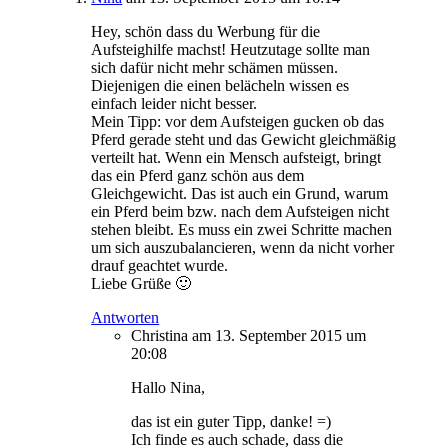
Hey, schön dass du Werbung für die
Aufsteighilfe machst! Heutzutage sollte man
sich dafür nicht mehr schämen müssen.
Diejenigen die einen belächeln wissen es
einfach leider nicht besser.
Mein Tipp: vor dem Aufsteigen gucken ob das
Pferd gerade steht und das Gewicht gleichmäßig
verteilt hat. Wenn ein Mensch aufsteigt, bringt
das ein Pferd ganz schön aus dem
Gleichgewicht. Das ist auch ein Grund, warum
ein Pferd beim bzw. nach dem Aufsteigen nicht
stehen bleibt. Es muss ein zwei Schritte machen
um sich auszubalancieren, wenn da nicht vorher
drauf geachtet wurde.
Liebe Grüße 🙂
Antworten
Christina
am 13. September 2015 um
20:08
Hallo Nina,
das ist ein guter Tipp, danke! =)
Ich finde es auch schade, dass die