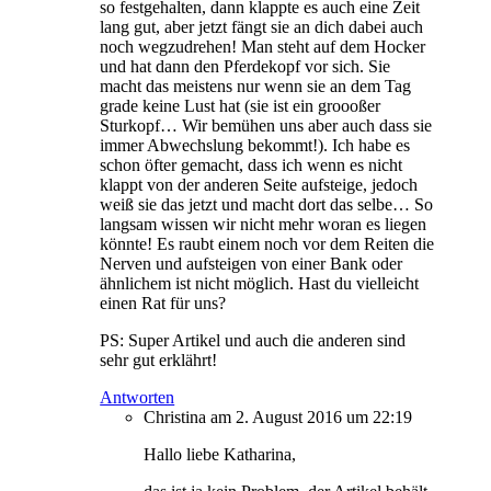
so festgehalten, dann klappte es auch eine Zeit
lang gut, aber jetzt fängt sie an dich dabei auch
noch wegzudrehen! Man steht auf dem Hocker
und hat dann den Pferdekopf vor sich. Sie
macht das meistens nur wenn sie an dem Tag
grade keine Lust hat (sie ist ein groooßer
Sturkopf… Wir bemühen uns aber auch dass sie
immer Abwechslung bekommt!). Ich habe es
schon öfter gemacht, dass ich wenn es nicht
klappt von der anderen Seite aufsteige, jedoch
weiß sie das jetzt und macht dort das selbe… So
langsam wissen wir nicht mehr woran es liegen
könnte! Es raubt einem noch vor dem Reiten die
Nerven und aufsteigen von einer Bank oder
ähnlichem ist nicht möglich. Hast du vielleicht
einen Rat für uns?
PS: Super Artikel und auch die anderen sind
sehr gut erklährt!
Antworten
Christina
am 2. August 2016 um 22:19
Hallo liebe Katharina,