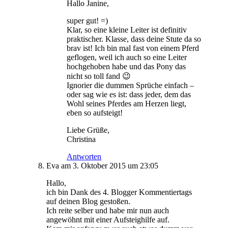
Hallo Janine,
super gut! =)
Klar, so eine kleine Leiter ist definitiv
praktischer. Klasse, dass deine Stute da so
brav ist! Ich bin mal fast von einem Pferd
geflogen, weil ich auch so eine Leiter
hochgehoben habe und das Pony das
nicht so toll fand 😉
Ignorier die dummen Sprüche einfach –
oder sag wie es ist: dass jeder, dem das
Wohl seines Pferdes am Herzen liegt,
eben so aufsteigt!
Liebe Grüße,
Christina
Antworten
Eva
am 3. Oktober 2015 um 23:05
Hallo,
ich bin Dank des 4. Blogger Kommentiertags
auf deinen Blog gestoßen.
Ich reite selber und habe mir nun auch
angewöhnt mit einer Aufsteighilfe auf.