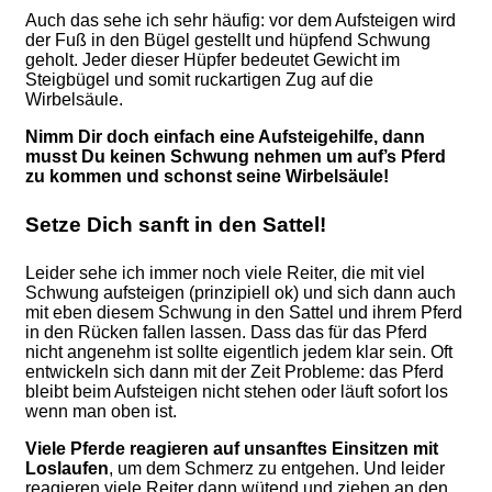
Auch das sehe ich sehr häufig: vor dem Aufsteigen wird
der Fuß in den Bügel gestellt und hüpfend Schwung
geholt. Jeder dieser Hüpfer bedeutet Gewicht im
Steigbügel und somit ruckartigen Zug auf die
Wirbelsäule.
Nimm Dir doch einfach eine Aufsteigehilfe, dann
musst Du keinen Schwung nehmen um auf’s Pferd
zu kommen und schonst seine Wirbelsäule!
Setze Dich sanft in den Sattel!
Leider sehe ich immer noch viele Reiter, die mit viel
Schwung aufsteigen (prinzipiell ok) und sich dann auch
mit eben diesem Schwung in den Sattel und ihrem Pferd
in den Rücken fallen lassen. Dass das für das Pferd
nicht angenehm ist sollte eigentlich jedem klar sein. Oft
entwickeln sich dann mit der Zeit Probleme: das Pferd
bleibt beim Aufsteigen nicht stehen oder läuft sofort los
wenn man oben ist.
Viele Pferde reagieren auf unsanftes Einsitzen mit
Loslaufen
, um dem Schmerz zu entgehen. Und leider
reagieren viele Reiter dann wütend und ziehen an den