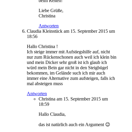
beim Reiten!
Liebe Grüße,
Christina
Antworten
Claudia Kleinstück
am 15. September 2015 um
18:56
Hallo Christina !
Ich steige immer mit Aufstiegshilfe auf, nicht
nur zum Rückenschonen auch weil ich klein bin
und mein Dicker sehr groß ist ich glaub ich
würd mein Bein gar nicht in den Steigbügel
bekommen, im Gelände such ich mir auch
immer eine Alternative zum aufsteigen, falls ich
mal absteigen muss
Antworten
Christina
am 15. September 2015 um
18:59
Hallo Claudia,
das ist natürlich auch ein Argument 😉