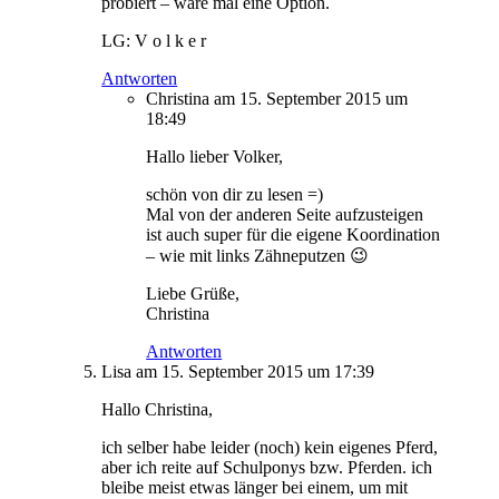
probiert – wäre mal eine Option.
LG: V o l k e r
Antworten
Christina
am 15. September 2015 um
18:49
Hallo lieber Volker,
schön von dir zu lesen =)
Mal von der anderen Seite aufzusteigen
ist auch super für die eigene Koordination
– wie mit links Zähneputzen 😉
Liebe Grüße,
Christina
Antworten
Lisa
am 15. September 2015 um 17:39
Hallo Christina,
ich selber habe leider (noch) kein eigenes Pferd,
aber ich reite auf Schulponys bzw. Pferden. ich
bleibe meist etwas länger bei einem, um mit