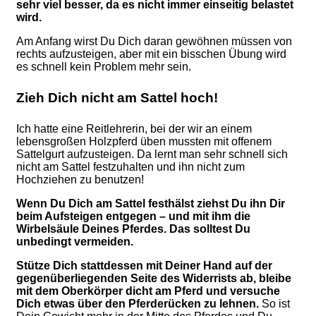
sehr viel besser, da es nicht immer einseitig belastet
wird.
Am Anfang wirst Du Dich daran gewöhnen müssen von
rechts aufzusteigen, aber mit ein bisschen Übung wird
es schnell kein Problem mehr sein.
Zieh Dich nicht am Sattel hoch!
Ich hatte eine Reitlehrerin, bei der wir an einem
lebensgroßen Holzpferd üben mussten mit offenem
Sattelgurt aufzusteigen. Da lernt man sehr schnell sich
nicht am Sattel festzuhalten und ihn nicht zum
Hochziehen zu benutzen!
Wenn Du Dich am Sattel festhälst ziehst Du ihn Dir
beim Aufsteigen entgegen – und mit ihm die
Wirbelsäule Deines Pferdes. Das solltest Du
unbedingt vermeiden.
Stütze Dich stattdessen mit Deiner Hand auf der
gegenüberliegenden Seite des Widerrists ab, bleibe
mit dem Oberkörper dicht am Pferd und versuche
Dich etwas über den Pferderücken zu lehnen.
So ist