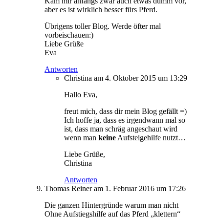
Kam mir anfangs zwar auch etwas dumm vor,
aber es ist wirklich besser fürs Pferd.
Übrigens toller Blog. Werde öfter mal
vorbeischauen:)
Liebe Grüße
Eva
Antworten
Christina
am 4. Oktober 2015 um 13:29
Hallo Eva,
freut mich, dass dir mein Blog gefällt =)
Ich hoffe ja, dass es irgendwann mal so
ist, dass man schräg angeschaut wird
wenn man
keine
Aufsteigehilfe nutzt…
Liebe Grüße,
Christina
Antworten
Thomas Reiner
am 1. Februar 2016 um 17:26
Die ganzen Hintergründe warum man nicht
Ohne Aufstiegshilfe auf das Pferd „klettern“