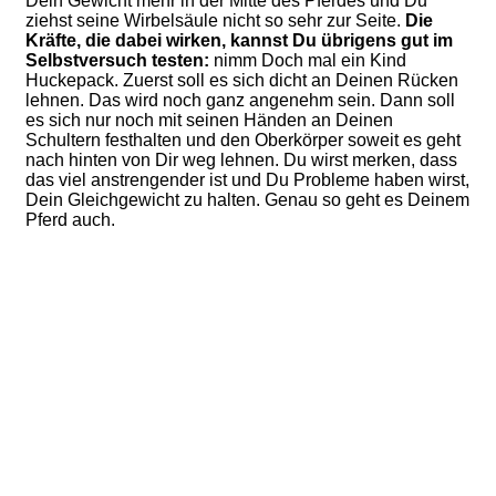
Dein Gewicht mehr in der Mitte des Pferdes und Du
ziehst seine Wirbelsäule nicht so sehr zur Seite.
Die
Kräfte, die dabei wirken, kannst Du übrigens gut im
Selbstversuch testen:
nimm Doch mal ein Kind
Huckepack. Zuerst soll es sich dicht an Deinen Rücken
lehnen. Das wird noch ganz angenehm sein. Dann soll
es sich nur noch mit seinen Händen an Deinen
Schultern festhalten und den Oberkörper soweit es geht
nach hinten von Dir weg lehnen. Du wirst merken, dass
das viel anstrengender ist und Du Probleme haben wirst,
Dein Gleichgewicht zu halten. Genau so geht es Deinem
Pferd auch.