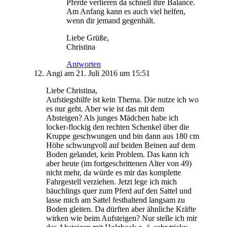
Pferde verlieren da schnell ihre Balance.
Am Anfang kann es auch viel helfen,
wenn dir jemand gegenhält.
Liebe Grüße,
Christina
Antworten
Angi
am 21. Juli 2016 um 15:51
Liebe Christina,
Aufstiegshilfe ist kein Thema. Die nutze ich wo
es nur geht. Aber wie ist das mit dem
Absteigen? Als junges Mädchen habe ich
locker-flockig den rechten Schenkel über die
Kruppe geschwungen und bin dann aus 180 cm
Höhe schwungvoll auf beiden Beinen auf dem
Boden gelandet, kein Problem. Das kann ich
aber heute (im fortgeschrittenen Alter von 49)
nicht mehr, da würde es mir das komplette
Fahrgestell verziehen. Jetzt lege ich mich
bäuchlings quer zum Pferd auf den Sattel und
lasse mich am Sattel festhaltend langsam zu
Boden gleiten. Da dürften aber ähnliche Kräfte
wirken wie beim Aufsteigen? Nur stelle ich mir