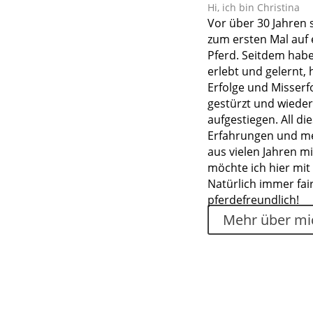
Hi, ich bin Christina
Vor über 30 Jahren 
zum ersten Mal auf
Pferd. Seitdem habe 
erlebt und gelernt, 
Erfolge und Misserfo
gestürzt und wieder
aufgestiegen. All di
Erfahrungen und m
aus vielen Jahren m
möchte ich hier mit 
Natürlich immer fai
pferdefreundlich!
Mehr über mi