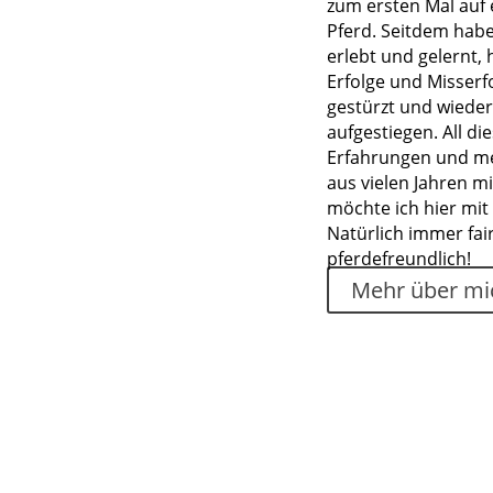
zum ersten Mal auf
Pferd. Seitdem habe 
erlebt und gelernt, 
Erfolge und Misserfo
gestürzt und wieder
aufgestiegen. All di
Erfahrungen und m
aus vielen Jahren m
möchte ich hier mit 
Natürlich immer fai
pferdefreundlich!
Mehr über mi