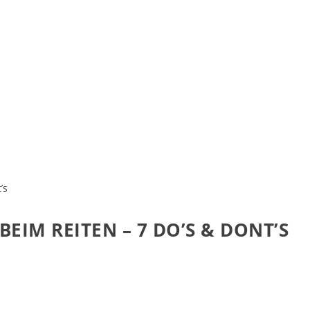
EIM REITEN – 7 DO’S & DONT’S