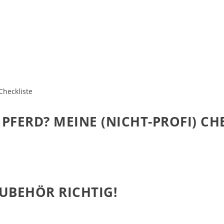
 PFERD? MEINE (NICHT-PROFI) CH
ZUBEHÖR RICHTIG!