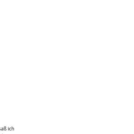
saß ich