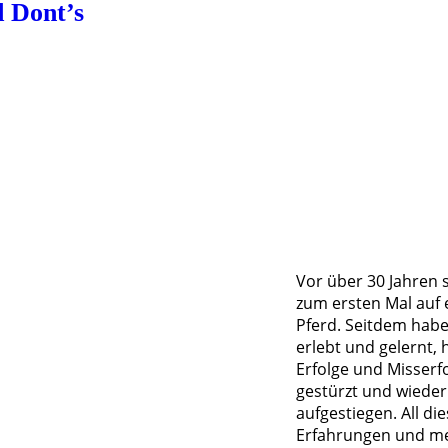
d Dont’s
Vor über 30 Jahren 
zum ersten Mal auf
Pferd. Seitdem habe 
erlebt und gelernt, 
Erfolge und Misserfo
gestürzt und wieder
aufgestiegen. All di
Erfahrungen und m