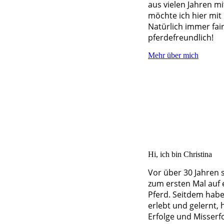
aus vielen Jahren m
möchte ich hier mit D
Natürlich immer fai
pferdefreundlich!
Mehr über mich
Hi, ich bin Christina
Vor über 30 Jahren 
zum ersten Mal auf
Pferd. Seitdem habe 
erlebt und gelernt, 
Erfolge und Misserfo