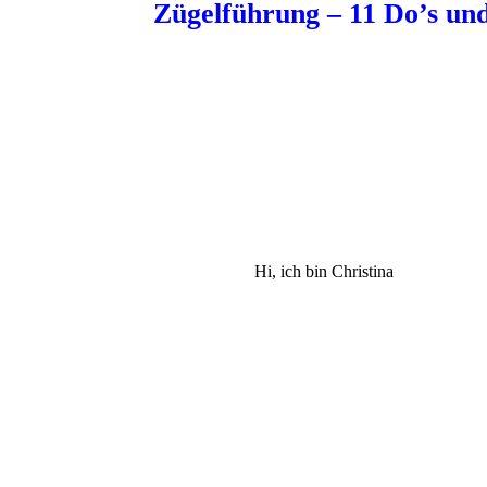
Zügelführung – 11 Do’s un
Hi, ich bin Christina